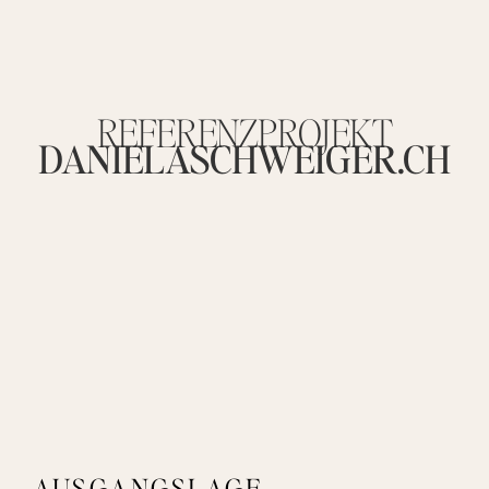
REFERENZPROJEKT
DANIELA­SCHWEIGER.CH
AUSGANGSLAGE