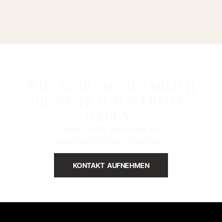
WILLST DU AUCH ENDLICH
DEINE TRAUM-WEBSITE
HABEN?
Melde dich gerne für ein
unverbindliches Gespräch.
KONTAKT AUFNEHMEN