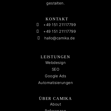
gestalten.
KONTAKT
+49 151 21117799
+49 151 21117799
hallo@camika.de
LEISTUNGEN
Webdesign
SEO
Google Ads
Automatisierungen
ÜBER CAMIKA
About
Referenzen