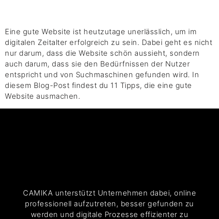
Eine gute Website ist heutzutage unerlässlich, um im
digitalen Zeitalter erfolgreich zu sein. Dabei geht es nicht
nur darum, dass die Website schön aussieht, sondern
auch darum, dass sie den Bedürfnissen der Nutzer
entspricht und von Suchmaschinen gefunden wird. In
diesem Blog-Post findest du 11 Tipps, die eine gute
Website ausmachen.
CAMIKA unterstützt Unternehmen dabei, online
professionell aufzutreten, besser gefunden zu
werden und digitale Prozesse effizienter zu