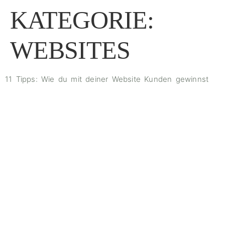
Inhalt
springen
KATEGORIE:
WEBSITES
11 Tipps: Wie du mit deiner Website Kunden gewinnst