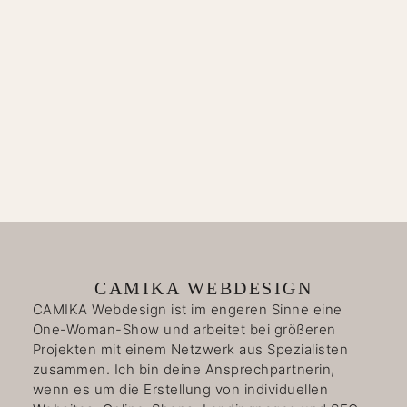
CAMIKA WEBDESIGN
CAMIKA Webdesign ist im engeren Sinne eine
One-Woman-Show und arbeitet bei größeren
Projekten mit einem Netzwerk aus Spezialisten
zusammen. Ich bin deine Ansprechpartnerin,
wenn es um die Erstellung von individuellen