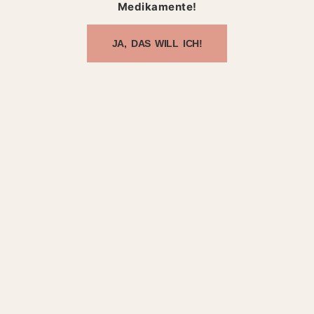
Medikamente!
JA, DAS WILL ICH!