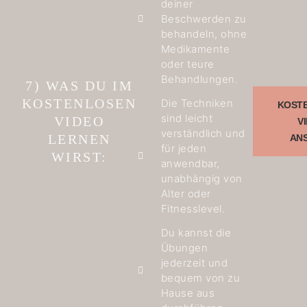
deiner
Beschwerden zu
behandeln, ohne
Medikamente
oder teure
Behandlungen.
7) WAS DU IM
KOSTENLOSEN
Die Techniken
KOST
sind leicht
VIDEO
V
verständlich und
LERNEN
AN
für jeden
WIRST:
anwendbar,
unabhängig von
Alter oder
Fitnesslevel.
Du kannst die
Übungen
jederzeit und
bequem von zu
Hause aus