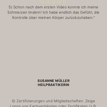
5) Schon nach dem ersten Video konnte ich meine
Schmerzen lindern! Ich habe endlich das Gefühl, die
Kontrolle über meinen Körper zurückzuhaben."
SUSANNE MÜLLER
HEILPRAKTIKERIN
6) Zertifizierungen und Mitgliedschaften: Zeige
Logos von Fachverbänden oder Zertifikaten (z.B.